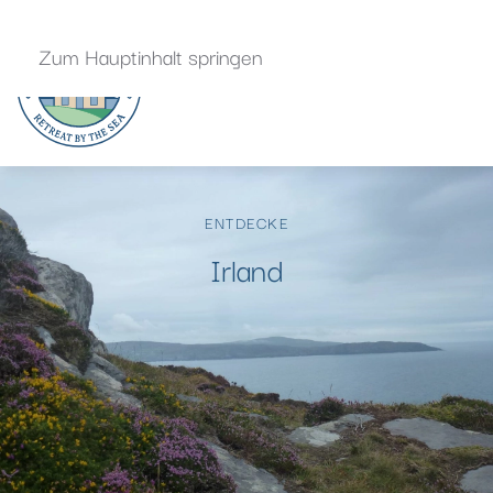
Zum Hauptinhalt springen
ENTDECKE
Irland