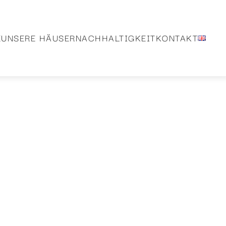
E
UNSERE HÄUSER
NACHHALTIGKEIT
KONTAKT