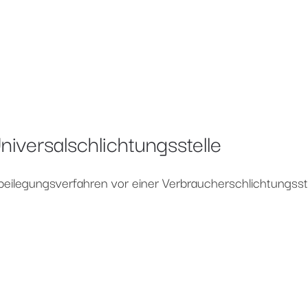
iversal­schlichtungs­stelle
eitbeilegungsverfahren vor einer Verbraucherschlichtungsst