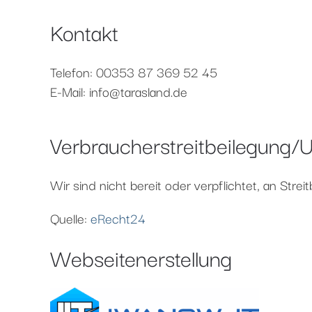
Kontakt
Telefon: 00353 87 369 52 45
E-Mail: info@tarasland.de
Verbraucher­streit­beilegung/Un
Wir sind nicht bereit oder verpflichtet, an Str
Quelle:
eRecht24
Webseitenerstellung