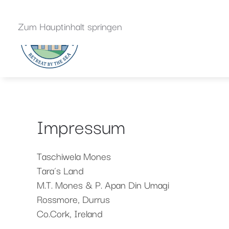
Zum Hauptinhalt springen
Impressum
Taschiwela Mones
Tara´s Land
M.T. Mones & P. Apan Din Umagi
Rossmore, Durrus
Co.Cork, Ireland