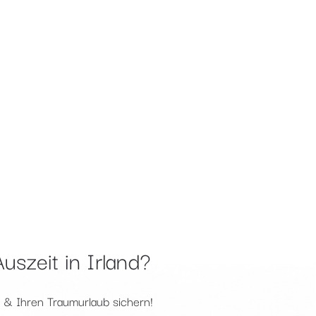
Auszeit in Irland?
n & Ihren Traumurlaub sichern!