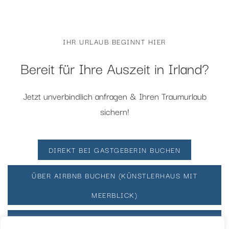
IHR URLAUB BEGINNT HIER
Bereit für Ihre Auszeit in Irland?
Jetzt unverbindlich anfragen & Ihren Traumurlaub
sichern!
DIREKT BEI GASTGEBERIN BUCHEN
ÜBER AIRBNB BUCHEN (KÜNSTLERHAUS MIT
MEERBLICK)
ÜBER AIRBNB BUCHEN (BLAUES STUDIO MIT