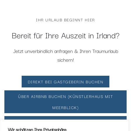
IHR URLAUB BEGINNT HIER
Bereit für Ihre Auszeit in Irland?
Jetzt unverbindlich anfragen & Ihren Traumurlaub
sichern!
DIREKT BEI GASTGEBERIN BUCHEN
ÜBER AIRBNB BUCHEN (KÜNSTLERHAUS MIT
MEERBLICK)
ÜBER AIRBNB BUCHEN (BLAUES STUDIO MIT
Wir schätzen Ihre Privatsphäre