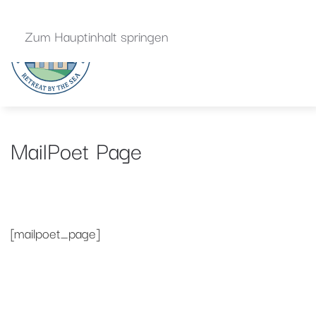
Zum Hauptinhalt springen
MailPoet Page
GESCHRIEBEN VON
ADMIN
AM
OKTOBER 8, 2025
.
[mailpoet_page]